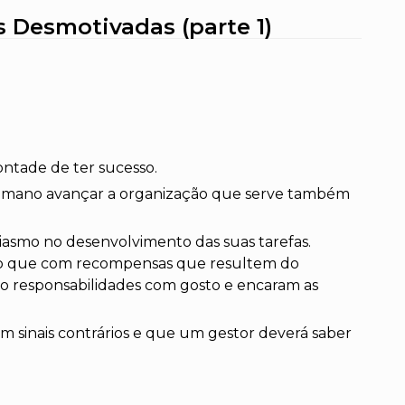
 Desmotivadas (parte 1)
ontade de ter sucesso.
 humano avançar a organização que serve também
asmo no desenvolvimento das suas tarefas.
do que com recompensas que resultem do
do responsabilidades com gosto e encaram as
m sinais contrários e que um gestor deverá saber