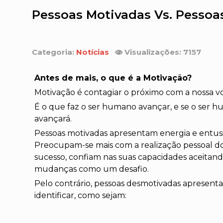
Pessoas Motivadas Vs. Pessoas
Categoria:
Notícias
Visualizações: 7157
Antes de mais, o que é a Motivação?
Motivação é contagiar o próximo com a nossa v
É o que faz o ser humano avançar, e se o ser
avançará.
Pessoas motivadas apresentam energia e entusi
Preocupam-se mais com a realização pessoal 
sucesso, confiam nas suas capacidades aceitan
mudanças como um desafio.
Pelo contrário, pessoas desmotivadas apresenta
identificar, como sejam: